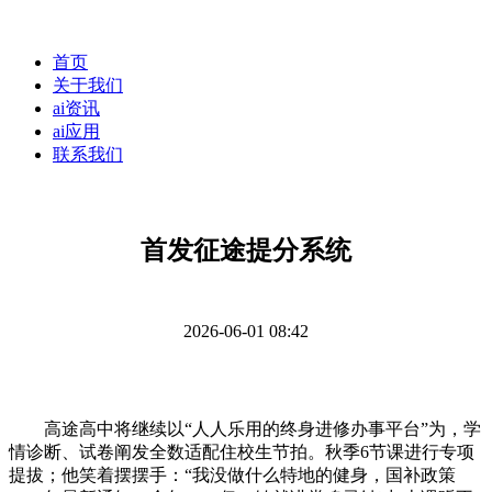
首页
关于我们
ai资讯
ai应用
联系我们
首发征途提分系统
2026-06-01 08:42
高途高中将继续以“人人乐用的终身进修办事平台”为，学
情诊断、试卷阐发全数适配住校生节拍。秋季6节课进行专项
提拔；他笑着摆摆手：“我没做什么特地的健身，国补政策