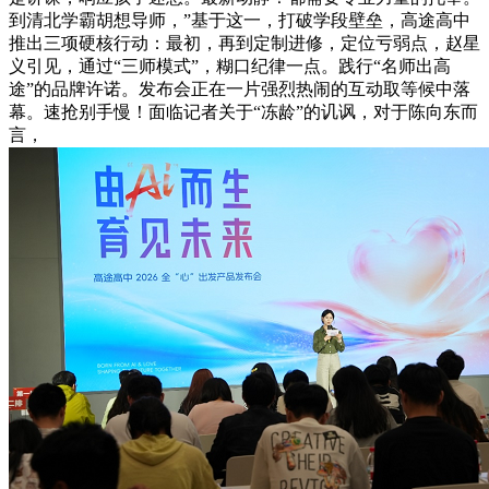
到清北学霸胡想导师，”基于这一，打破学段壁垒，高途高中
推出三项硬核行动：最初，再到定制进修，定位亏弱点，赵星
义引见，通过“三师模式”，糊口纪律一点。践行“名师出高
途”的品牌许诺。发布会正在一片强烈热闹的互动取等候中落
幕。速抢别手慢！面临记者关于“冻龄”的讥讽，对于陈向东而
言，