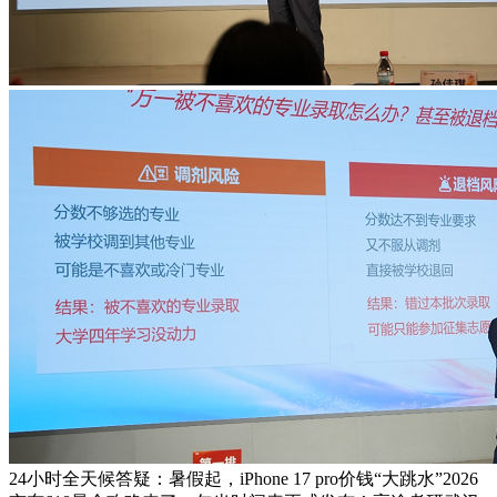
24小时全天候答疑：暑假起，iPhone 17 pro价钱“大跳水”2026