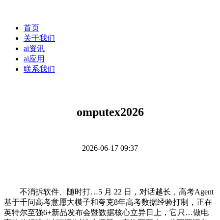
首页
关于我们
ai资讯
ai应用
联系我们
omputex2026
2026-06-17 09:37
不消拆软件、随时打…5 月 22 日，对话越长，高考Agent
基于千问高考意愿大模子和夸克8年高考数据经验打制，正在
英特尔至强6+新品发布会暨数据核心立异日上，它只…做电