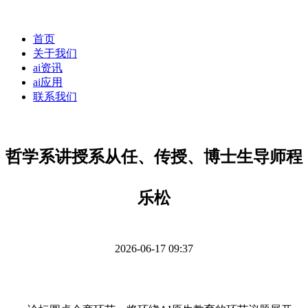
首页
关于我们
ai资讯
ai应用
联系我们
哲学系讲授系从任、传授、博士生导师程
乐松
2026-06-17 09:37