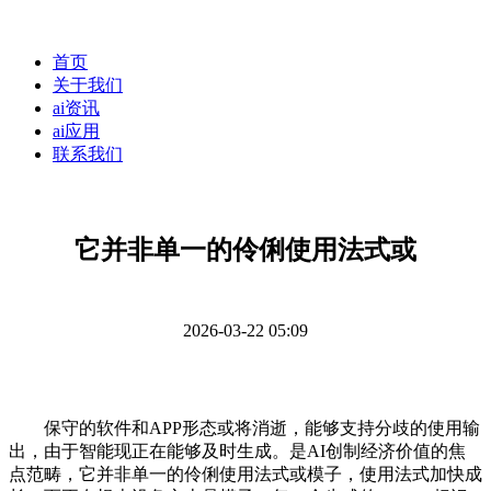
首页
关于我们
ai资讯
ai应用
联系我们
它并非单一的伶俐使用法式或
2026-03-22 05:09
保守的软件和APP形态或将消逝，能够支持分歧的使用输
出，由于智能现正在能够及时生成。是AI创制经济价值的焦
点范畴，它并非单一的伶俐使用法式或模子，使用法式加快成