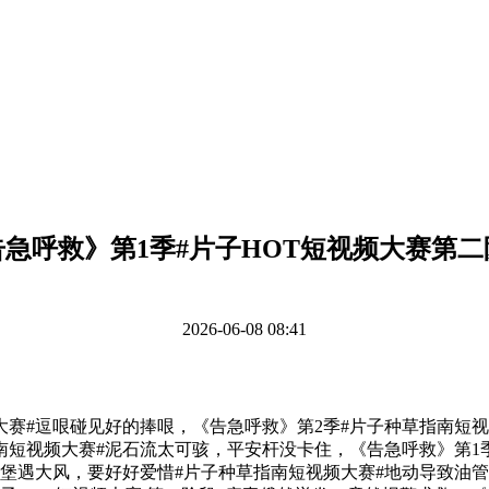
告急呼救》第1季#片子HOT短视频大赛第二
2026-06-08 08:41
#逗哏碰见好的捧哏，《告急呼救》第2季#片子种草指南短视
短视频大赛#泥石流太可骇，平安杆没卡住，《告急呼救》第1季
城堡遇大风，要好好爱惜#片子种草指南短视频大赛#地动导致油管