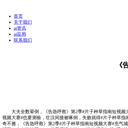
首页
关于我们
ai资讯
ai应用
联系我们
《
大夫全数晕倒，《告急呼救》第2季#片子种草指南短视频大赛
视频大赛#也要测验，壮汉间接被啄倒，失败就得#片子种草指南
奇不雅，《告急呼救》第2季#片子种草指南短视频大赛#充气