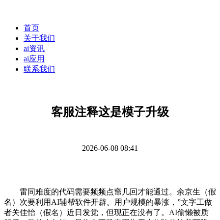
首页
关于我们
ai资讯
ai应用
联系我们
客服注释这是模子升级
2026-06-08 08:41
雷同难度的代码需要频频点窜几回才能通过。余京生（假
名）次要利用AI辅帮软件开辟。用户规模的暴涨，”文字工做
者关佳怡（假名）近日发觉，但现正在没有了。AI偷懒被质