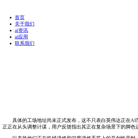
首页
关于我们
ai资讯
ai应用
联系我们
具体的工场地址尚未正式发布，这不只表白英伟达正在AI范畴的
正正在从头调整计谋，用户反馈指出其正在复杂场景下的脚色