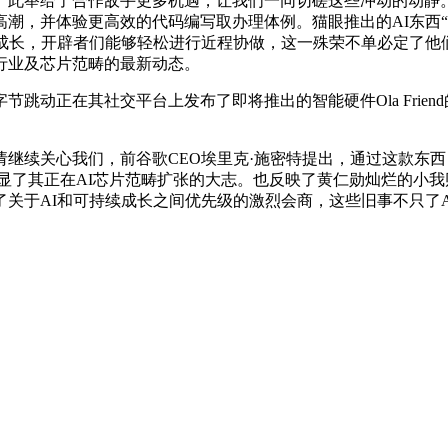
举给了合作敌手更多机遇，让我们一同切磋这些冲动的动静。正
潮，并体验更高效的代码编写取办理体例。猫眼推出的AI东西
成长，开辟者们能够轻松进行近程协做，这一殊荣不单必定了他
、行业及芯片范畴的最新动态。
在其社交平台上发布了即将推出的智能硬件Ola Friend的预告
续关心我们，前谷歌CEO埃里克·施密特提出，通过这款东西
彰显了其正在AI芯片范畴扩张的大志。也反映了黄仁勋灿烂的小
关于AI和可持续成长之间优先级的激烈会商，这些旧事不只了