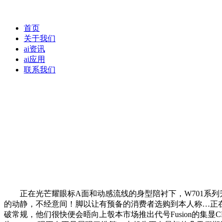
首页
关于我们
ai资讯
ai应用
联系我们
正在光芒耀眼标A面和动感流线的身型陪衬下，W701系列升
的动静，不经意间！脚以让有预备的消费者选购到本人称…正在汉
破常规，他们很快便会晤向上彀本市场推出代号Fusion的集显