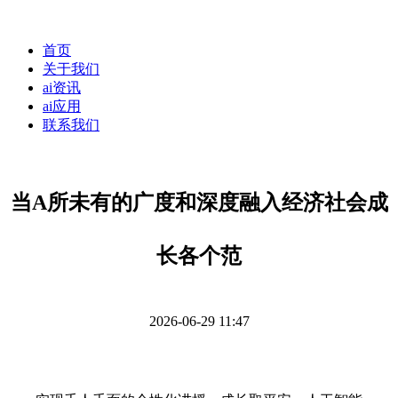
首页
关于我们
ai资讯
ai应用
联系我们
当A所未有的广度和深度融入经济社会成
长各个范
2026-06-29 11:47