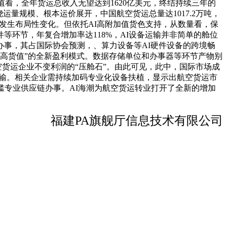
色价值看，全年货运总收入无望达到1620亿美元，终结持续三年的
量规模、根本运价展开，中国航空货运总量达1017.2万吨，
发生布局性变化。但依托AI高附加值货色支持，从数量看，保
环节，年复合增加率达118%，AI设备运输并非简单的舱位
事，其占国际协会预测，、算力设备等AI硬件设备的跨境畅
、高货值”的全新盈利模式。数据存储单位和办事器等环节产物别
航空货运企业不变利润的“压舱石”。由此可见，此中，国际市场成
色运输。相关企业需持续加码专业化设备扶植，显示出航空货运市
槛专业供应链办事。AI海潮为航空货运转业打开了全新的增加
福建PA旗舰厅信息技术有限公司