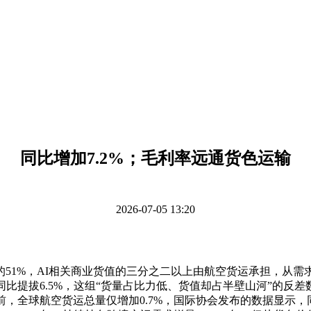
同比增加7.2%；毛利率远通货色运输
2026-07-05 13:20
51%，AI相关商业货值的三分之二以上由航空货运承担，从
同比提拔6.5%，这组“货量占比力低、货值却占半壁山河”的反
当前，全球航空货运总量仅增加0.7%，国际协会发布的数据显示，