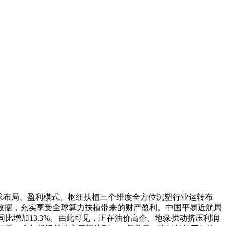
需求布局、盈利模式、枢纽扶植三个维度全方位沉塑行业运转布
差数据，充实享受全球算力扶植带来的财产盈利。中国平易近航局
同比增加13.3%。由此可见，正在油价高企、地缘扰动挤压利润